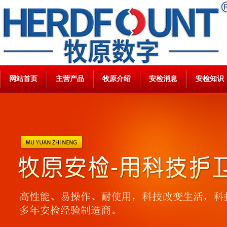
网站首页
主营产品
牧原介绍
安检消息
安检知识