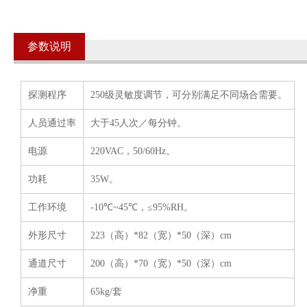
参数说明
探测程序
250级灵敏度调节，可分别满足不同场合需要。
人员通过率
大于45人次／每分钟。
电源
220VAC，50/60Hz。
功耗
35W。
工作环境
-10℃~45℃，≤95%RH。
外形尺寸
223（高）*82（宽）*50（深）cm
通道尺寸
200（高）*70（宽）*50（深）cm
净重
65kg/套