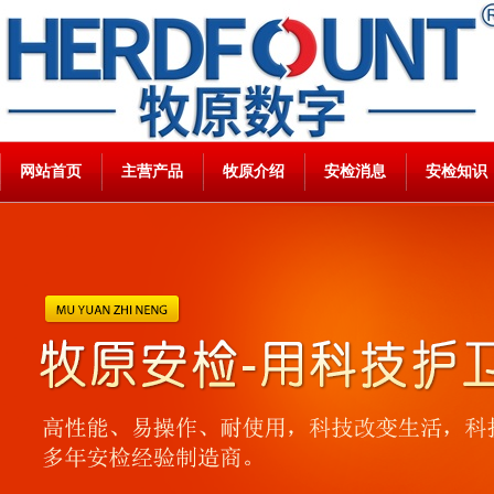
网站首页
主营产品
牧原介绍
安检消息
安检知识