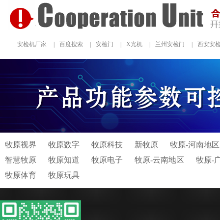
安检机厂家
|
百度搜索
|
安检门
|
X光机
|
兰州安检门
|
西安安
牧原视界
牧原数字
牧原科技
新牧原
牧原-河南地区
智慧牧原
牧原知道
牧原电子
牧原-云南地区
牧原-
牧原体育
牧原玩具