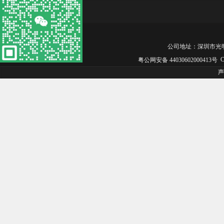
公司地址：深圳市光明区松白工
Co
粤公网安备 44030602000413号
声