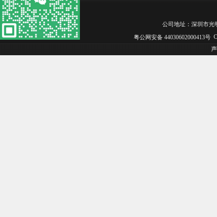
公司地址：深圳市光明区松白工
Co
粤公网安备 44030602000413号
声