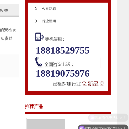
公司动态
:02:00
行业新闻
的安检设
处负责处
18818529755
18819075976
推荐产品
可以介绍下你们的产品么？