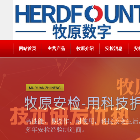
网站首页
主营产品
牧原介绍
安检消息
安