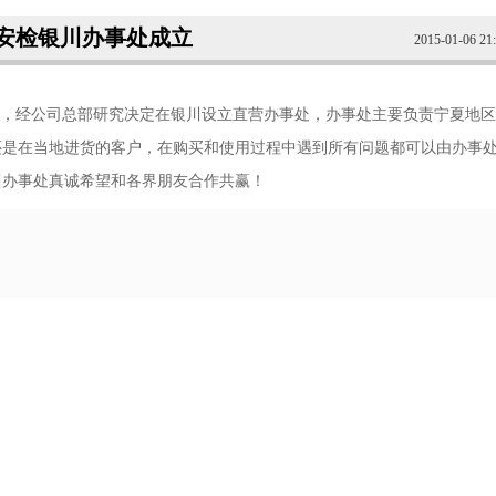
安检银川办事处成立
2015-01-06 21
，经公司总部研究决定在银川设立直营办事处，办事处主要负责宁夏地区
还是在当地进货的客户，在购买和使用过程中遇到所有问题都可以由办事
川办事处真诚希望和各界朋友合作共赢！