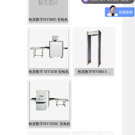
牧原数字MY8065 安检机
牧原数字 MY5030 安检机
牧原数字MY880-S ...
牧原数字MY5030C 安检机