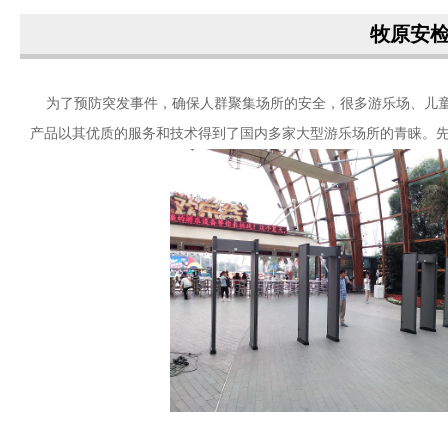
牧原安
为了预防突发事件，确保人群聚集场所的安全，很多游乐场、儿童
产品以其优质的服务和技术得到了国内多家大型游乐场所的青睐。