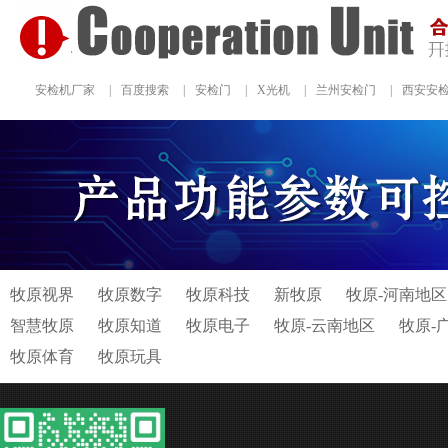
安检机厂家
|
百度搜索
|
安检门
|
X光机
|
兰州安检门
|
西安安
牧原视界
牧原数字
牧原科技
新牧原
牧原-河南地区
智慧牧原
牧原知道
牧原电子
牧原-云南地区
牧原-
牧原体育
牧原玩具