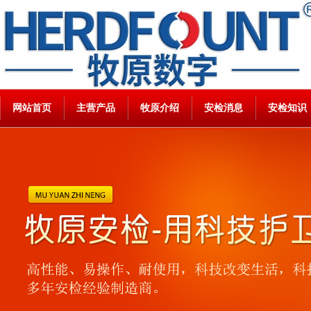
网站首页
主营产品
牧原介绍
安检消息
安检知识