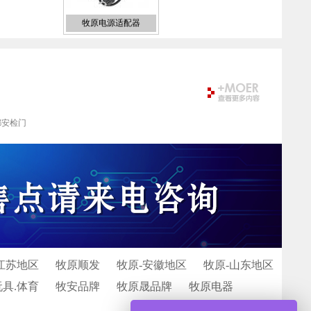
牧原电源适配器
都安检门
江苏地区
牧原顺发
牧原-安徽地区
牧原-山东地区
玩具.体育
牧安品牌
牧原晟品牌
牧原电器