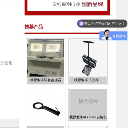
可以介绍下你们的产品么？
推荐产品
你们是怎么收费的呢？
己的使用
牧原数字双联监视器
牧原数字 方形车...
牧原数字MY8065 安检机