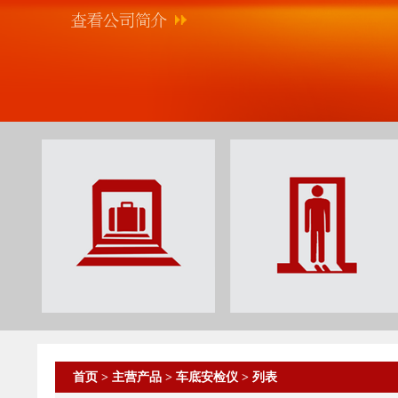
首页
>
主营产品
>
车底安检仪
> 列表