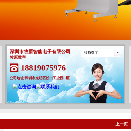
深圳市牧原智能电子有限公司
牧原数字
牧原数字
18819075976
公司地址:深圳市光明区松白工业园C区
上一页