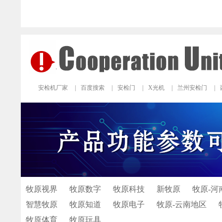
安检机厂家
|
百度搜索
|
安检门
|
X光机
|
兰州安检门
|
牧原视界
牧原数字
牧原科技
新牧原
牧原-河
智慧牧原
牧原知道
牧原电子
牧原-云南地区
牧原体育
牧原玩具