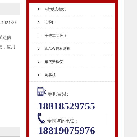
X射线安检机
安检门
24 12:18:00
手持式安检仪
关边防
便，应用
食品金属检测机
车底安检仪
访客机
18818529755
18819075976