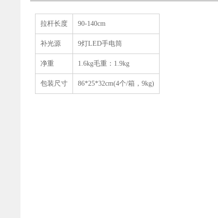
拉杆长度
90-140cm
补光源
9灯LED手电筒
净重
1.6kg毛重：1.9kg
包装尺寸
86*25*32cm(4个/箱，9kg)