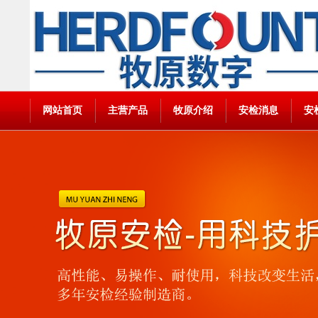
网站首页
主营产品
牧原介绍
安检消息
安