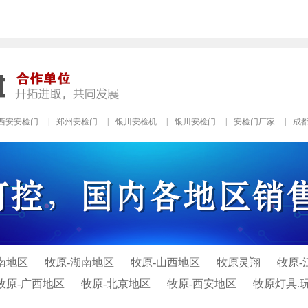
西安安检门
|
郑州安检门
|
银川安检机
|
银川安检门
|
安检门厂家
|
成
南地区
牧原-湖南地区
牧原-山西地区
牧原灵翔
牧原-
牧原-广西地区
牧原-北京地区
牧原-西安地区
牧原灯具.