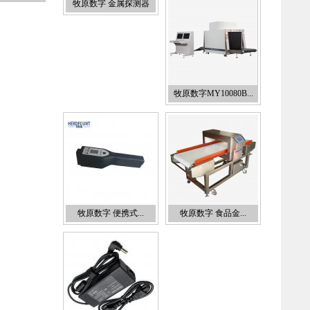
牧原数字 金属探测器
牧原数字MY10080B...
牧原数字 便携式...
牧原数字 食品金...