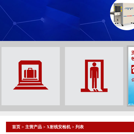
首页
>
主营产品
>
X射线安检机
> 列表