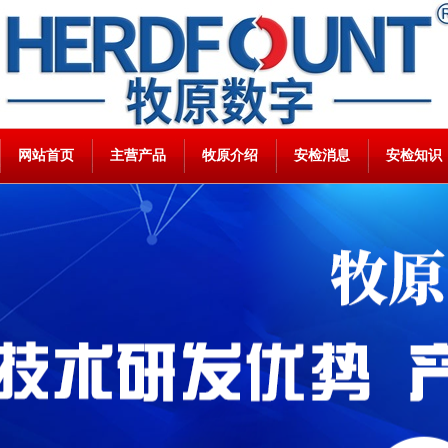
网站首页
主营产品
牧原介绍
安检消息
安检知识