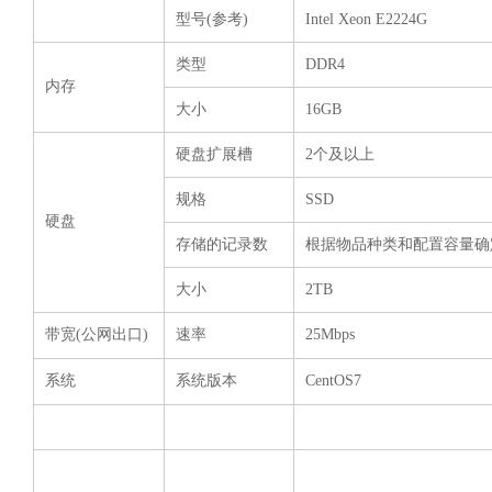
型号(参考)
Intel Xeon E2224G
类型
DDR4
内存
大小
16GB
硬盘扩展槽
2个及以上
规格
SSD
硬盘
存储的记录数
根据物品种类和配置容量确
大小
2TB
带宽(公网出口)
速率
25Mbps
系统
系统版本
CentOS7