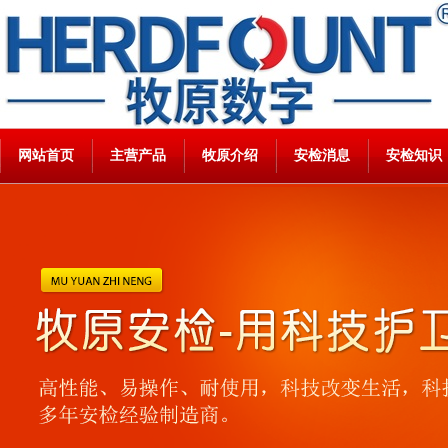
网站首页
主营产品
牧原介绍
安检消息
安检知识