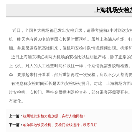
上海机场安检
近日，全国各大机场都已发出安检升级，请乘客提前2小时到达安检
机，昨天也有近30名旅客因安检延时而误机。虽然上海浦东机场、
细。并且暑运客流高峰到来，值机和安检排队情况频频出现。机场
近日上海浦东和虹桥两大机场的安检比以往明显严格，除了正常的
上飞机。对人的人工检查时间和以往一样，个别情况需要脱鞋检查
伞，要撑起来打开看看，然后重新再过一次安检，所以不少人都需
有消息称安检时间延长是因为安检级别提升。对此，上海机场方面
过安检机、安检门、手持金属探测器检查外，部分乘客还需要开包
有变化。
上一篇：
杭州地铁安检力度加强，实行人物同检！
下一篇：
哈尔滨地铁安检机、安检门全线运行，秩序良好