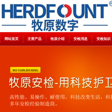
网站首页
主营产品
牧原介绍
安检消息
安检知识